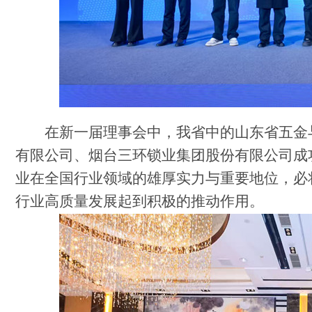
在新一届理事会中，我省
中的
山东省五金
有限公司、烟台三环锁业集团股份有限公司成
业在全国行业领域的雄厚实力与重要地位，
必
行业高质量发展
起到积极的推动作用
。