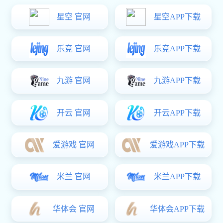
会议由中国五金制品协会理事长张东立主
并发表讲话，深刻分析了当前五金行业发展形
副会长杜同和与新当选不驻会副理事长开展集
党建人事部主任杨曙光宣读《关于中国五金制
选举工作奠定基础。