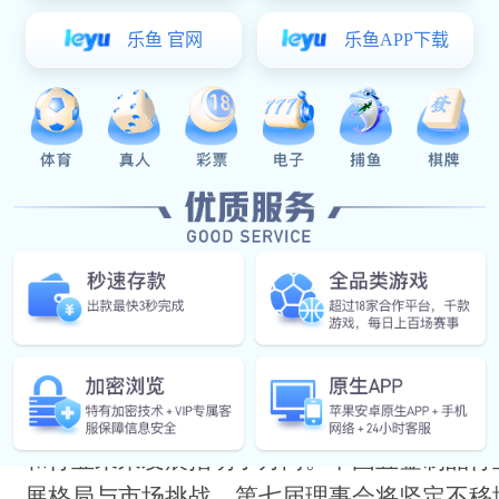
大会采用无记名投票方式，顺利选举产生
了投票工作。
张东立当选理事长，金立新、苏
选监事长。张东立在当选后的表态发言中表示
和行业未来发展指明了方向。中国五金制品行
展格局与市场挑战，第七届理事会将坚定不移