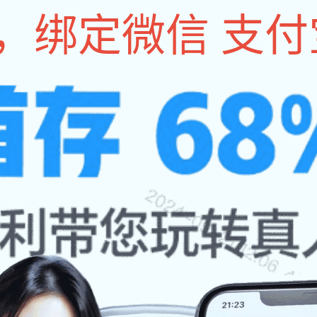
会员单位
政策法规
国际合作
标准与检测
基地建设
技
山东省五金、衡器和健身器材行业2025年度先进企业及
浏览数:
63
次