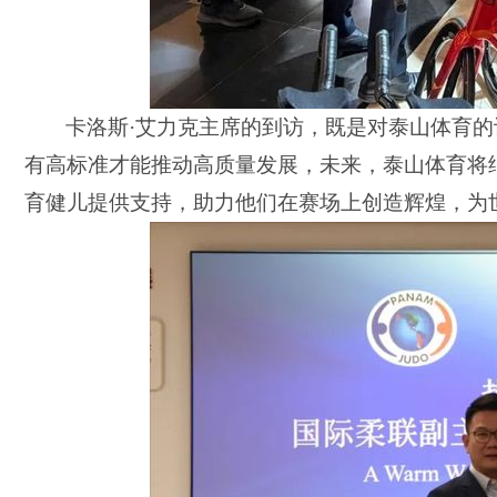
卡洛斯·艾力克主席的到访，既是对泰山体育
有高标准才能推动高质量发展，未来，泰山体育将
育健儿提供支持，助力他们在赛场上创造辉煌，为