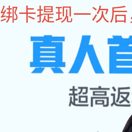
im电竞
im电竞
关于im电竞
im电竞 动态
联系im电竞
10