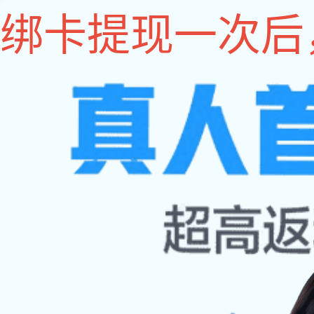
im电竞
im电竞
关于im电竞
im电竞 动态
联系im电竞
4