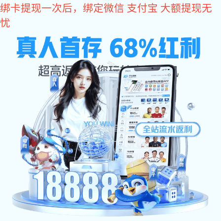
im电竞
im电竞
关于im电竞
im电竞 动态
会员单位
政策法规
联系im电竞
12